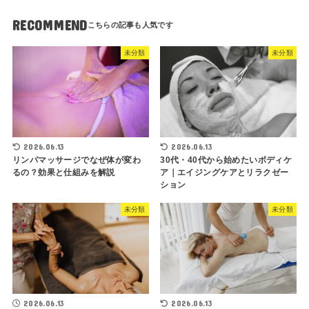
RECOMMEND
未分類
未分類
2026.06.13
2026.06.13
リンパマッサージでなぜ体が変わ
30代・40代から始めたいボディケ
るの？効果と仕組みを解説
ア｜エイジングケアとリラクゼー
ション
未分類
未分類
2026.06.13
2026.06.13