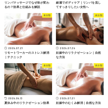
リンパマッサージでなぜ体が変わ
綾瀬でボディケア｜リンパを流し
るの？効果と仕組みを解説
てすっきりしたい女性へ
未分類
未分類
2026.07.21
2026.07.26
リモートワーカーのストレス解消
妊娠中のリラクゼーション｜自然
｜テクニック
な方法
未分類
未分類
2026.06.13
2026.07.21
夏休み中のリラクゼーション効果
妊娠中のむくみ解消｜自然な方法