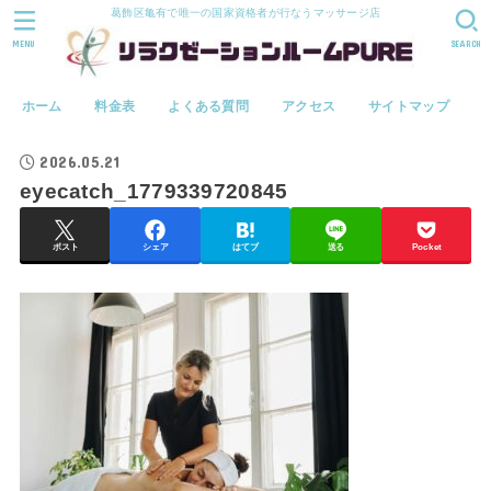
葛飾区亀有で唯一の国家資格者が行なうマッサージ店
MENU
SEARCH
ホーム
料金表
よくある質問
アクセス
サイトマップ
2026.05.21
eyecatch_1779339720845
ポスト
シェア
はてブ
送る
Pocket