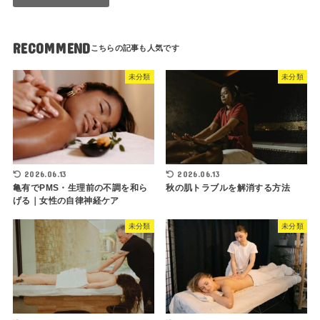
RECOMMEND
未分類
未分類
2026.06.13
2026.06.13
亀有でPMS・生理前の不調を和ら
秋の肌トラブルを解消する方法
げる｜女性の自律神経ケア
未分類
未分類