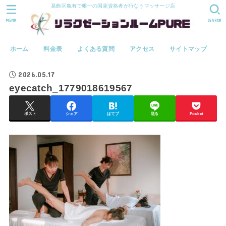
葛飾区亀有で唯一の国家資格者が行なうマッサージ店
MENU
SEARCH
ホーム
料金表
よくある質問
アクセス
サイトマップ
2026.05.17
eyecatch_1779018619567
ポスト
シェア
はてブ
送る
Pocket