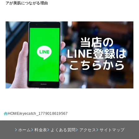
アが美肌につながる理由
HOME
eyecatch_1779018619567
ホーム
料金表
よくある質問
アクセス
サイトマップ