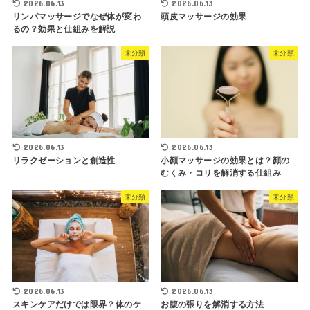
2026.06.13
2026.06.13
リンパマッサージでなぜ体が変わ
頭皮マッサージの効果
るの？効果と仕組みを解説
未分類
未分類
2026.06.13
2026.06.13
リラクゼーションと創造性
小顔マッサージの効果とは？顔の
むくみ・コリを解消する仕組み
未分類
未分類
2026.06.13
2026.06.13
スキンケアだけでは限界？体のケ
お腹の張りを解消する方法