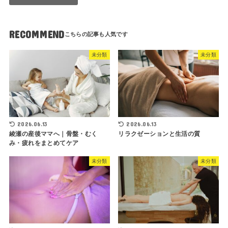
RECOMMEND
未分類
未分類
2026.06.13
2026.06.13
綾瀬の産後ママへ｜骨盤・むく
リラクゼーションと生活の質
み・疲れをまとめてケア
未分類
未分類