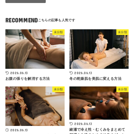
RECOMMEND
未分類
未分類
2026.06.13
2026.06.13
お腹の張りを解消する方法
冬の乾燥肌を美肌に変える方法
未分類
未分類
2026.06.13
綾瀬で冷え性・むくみをまとめて
2026.06.13