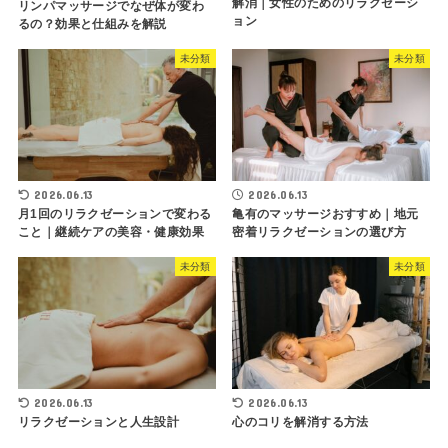
解消｜女性のためのリラクゼーシ
リンパマッサージでなぜ体が変わ
ョン
るの？効果と仕組みを解説
未分類
未分類
2026.06.13
2026.06.13
月1回のリラクゼーションで変わる
亀有のマッサージおすすめ｜地元
こと｜継続ケアの美容・健康効果
密着リラクゼーションの選び方
未分類
未分類
2026.06.13
2026.06.13
リラクゼーションと人生設計
心のコリを解消する方法