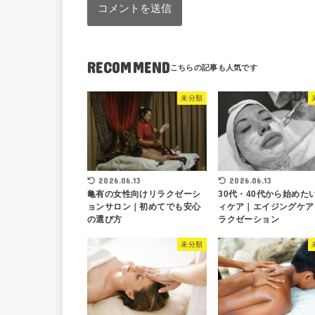
RECOMMEND
未分類
2026.06.13
2026.06.13
亀有の女性向けリラクゼーシ
30代・40代から始めた
ョンサロン｜初めてでも安心
ィケア｜エイジングケア
の選び方
ラクゼーション
未分類