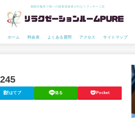
葛飾区亀有で唯一の国家資格者が行なうマッサージ店
ホーム
料金表
よくある質問
アクセス
サイトマップ
6245
はてブ
送る
Pocket