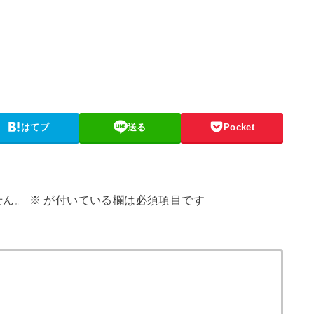
はてブ
送る
Pocket
せん。
※
が付いている欄は必須項目です