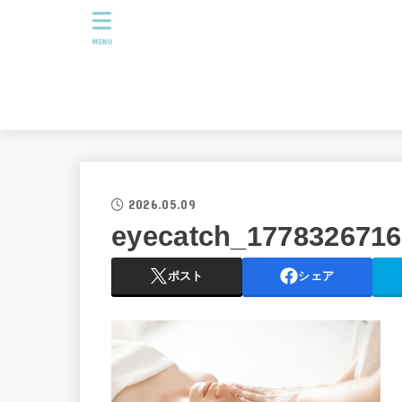
MENU
2026.05.09
eyecatch_177832671
ポスト
シェア