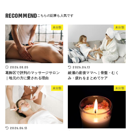
RECOMMEND
未分類
未分類
2026.08.05
2026.06.13
葛飾区で評判のマッサージサロン
綾瀬の産後ママへ｜骨盤・むく
｜地元の方に愛される理由
み・疲れをまとめてケア
未分類
未分類
2026.06.13