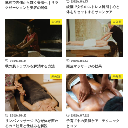
2026.06.13
亀有で内側から輝く美肌へ｜リラ
綾瀬で女性のストレス解消｜心と
クゼーションと美容の関係
体をリセットするサロンケア
未分類
未分類
2026.06.13
2026.06.13
秋の肌トラブルを解消する方法
頭皮マッサージの効果
未分類
未分類
2026.06.13
2026.07.22
リンパマッサージでなぜ体が変わ
子育て中の美肌ケア｜テクニック
るの？効果と仕組みを解説
とコツ