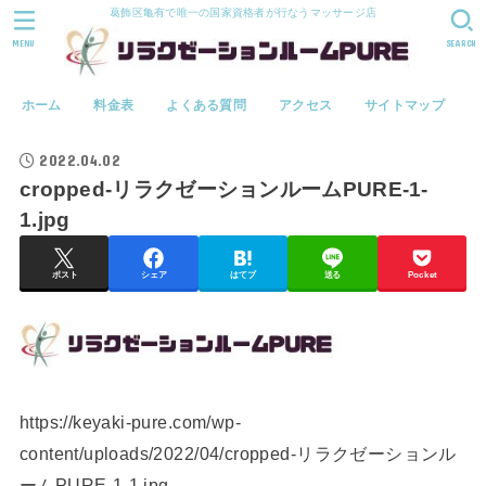
葛飾区亀有で唯一の国家資格者が行なうマッサージ店
MENU
SEARCH
ホーム
料金表
よくある質問
アクセス
サイトマップ
2022.04.02
cropped-リラクゼーションルームPURE-1-
1.jpg
ポスト
シェア
はてブ
送る
Pocket
https://keyaki-pure.com/wp-
content/uploads/2022/04/cropped-リラクゼーションル
ームPURE-1-1.jpg