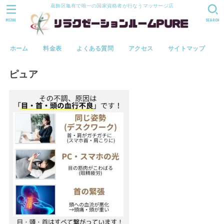
葛飾区亀有で唯一の国家資格者が行なうマッサージ店
MENU
SEARCH
ホーム
料金表
よくある質問
アクセス
サイトマップ
ピュア