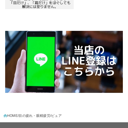
HOME
目の疲れ・眼精疲労
ピュア