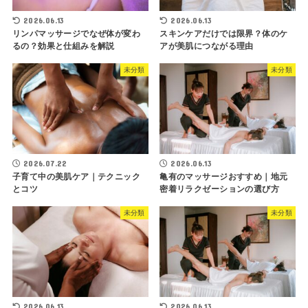
2026.06.13
2026.06.13
リンパマッサージでなぜ体が変わ
スキンケアだけでは限界？体のケ
るの？効果と仕組みを解説
アが美肌につながる理由
未分類
未分類
2026.07.22
2026.06.13
子育て中の美肌ケア｜テクニック
亀有のマッサージおすすめ｜地元
とコツ
密着リラクゼーションの選び方
未分類
未分類
2026.06.13
2026.06.13