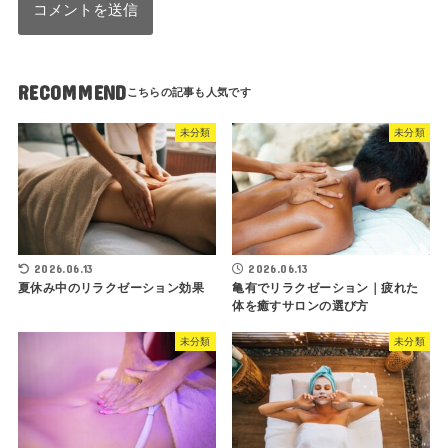
RECOMMEND
未分類
未分類
2026.06.13
2026.06.13
夏休み中のリラクゼーション効果
亀有でリラクゼーション｜疲れた
体を癒すサロンの選び方
未分類
未分類