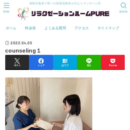
葛飾区亀有で唯一の国家資格者が行なうマッサージ店
MENU
SEARCH
ホーム
料金表
よくある質問
アクセス
サイトマップ
2022.04.05
counseling１
ポスト
シェア
はてブ
送る
Pocket