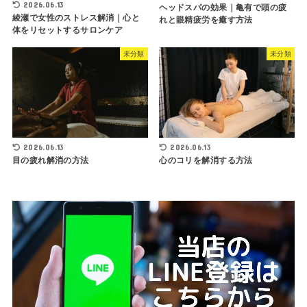
2026.06.13
ヘッドスパの効果｜亀有で頭の疲
綾瀬で女性のストレス解消｜心と
れと眼精疲労を癒す方法
体をリセットするサロンケア
未分類
未分類
2026.06.13
2026.06.13
目の疲れ解消の方法
心のコリを解消する方法