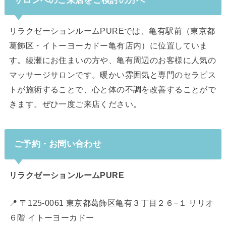
リラクゼーションルームPUREでは、亀有駅前（東京都
葛飾区・イトーヨーカドー亀有店内）に位置していま
す。綾瀬にお住まいの方や、亀有周辺のお客様に人気の
マッサージサロンです。暖かい雰囲気と専門のセラピス
トが施術することで、心と体の不調を改善することがで
きます。ぜひ一度ご来店ください。
ご予約・お問い合わせ
リラクゼーションルームPURE
📍 〒125-0061 東京都葛飾区亀有３丁目２６−１ リリオ
６階 イトーヨーカドー