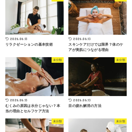
2026.06.13
2026.06.13
リラクゼーションの基本技術
スキンケアだけでは限界？体のケ
アが美肌につながる理由
未分類
未分類
2026.06.13
2026.06.13
むくみの原因は水分じゃない？本
目の疲れ解消の方法
当の理由とセルフケア方法
未分類
未分類