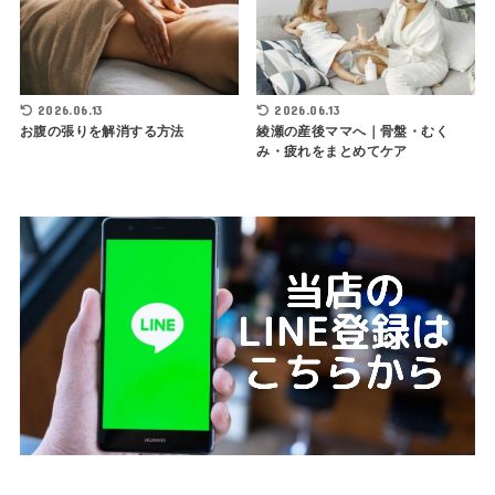
2026.06.13
2026.06.13
お腹の張りを解消する方法
綾瀬の産後ママへ｜骨盤・むく
み・疲れをまとめてケア