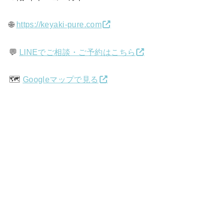
🌐
https://keyaki-pure.com
💬
LINEでご相談・ご予約はこちら
🗺️
Googleマップで見る