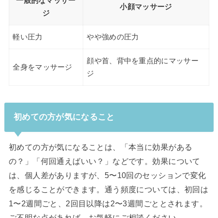
一般的なマッサー
小顔マッサージ
ジ
軽い圧力
やや強めの圧力
顔や首、背中を重点的にマッサー
全身をマッサージ
ジ
初めての方が気になること
初めての方が気になることは、「本当に効果がある
の？」「何回通えばいい？」などです。効果について
は、個人差がありますが、5〜10回のセッションで変化
を感じることができます。通う頻度については、初回は
1〜2週間ごと、2回目以降は2〜3週間ごととされます。
ご不明な点があれば、お気軽にご相談ください。