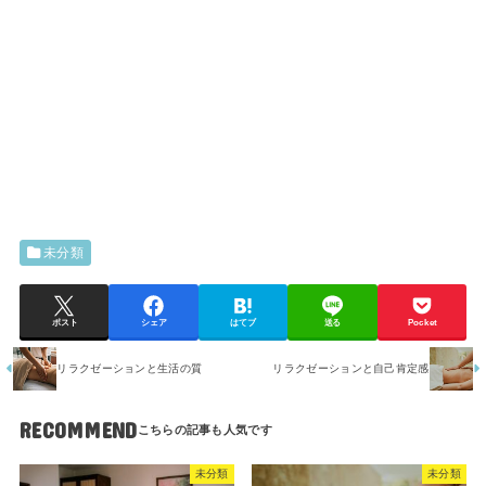
未分類
ポスト
シェア
はてブ
送る
Pocket
リラクゼーションと生活の質
リラクゼーションと自己肯定感
RECOMMEND
未分類
未分類