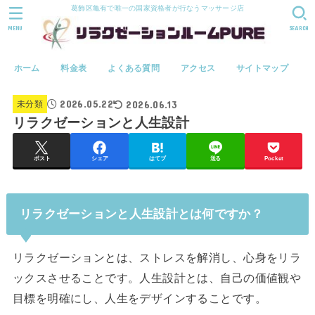
葛飾区亀有で唯一の国家資格者が行なうマッサージ店
MENU
SEARCH
ホーム
料金表
よくある質問
アクセス
サイトマップ
2026.05.22
2026.06.13
未分類
リラクゼーションと人生設計
ポスト
シェア
はてブ
送る
Pocket
リラクゼーションと人生設計とは何ですか？
リラクゼーションとは、ストレスを解消し、心身をリラ
ックスさせることです。人生設計とは、自己の価値観や
目標を明確にし、人生をデザインすることです。