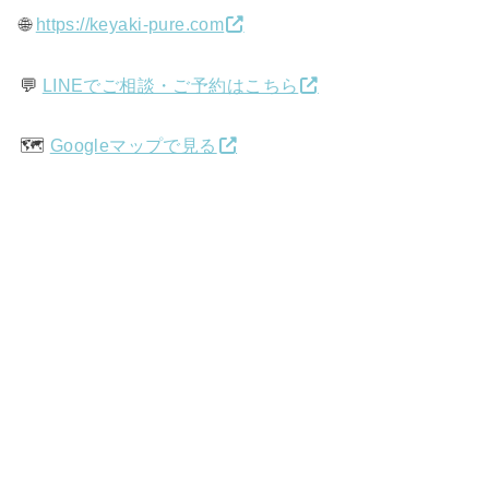
🌐
https://keyaki-pure.com
💬
LINEでご相談・ご予約はこちら
🗺️
Googleマップで見る