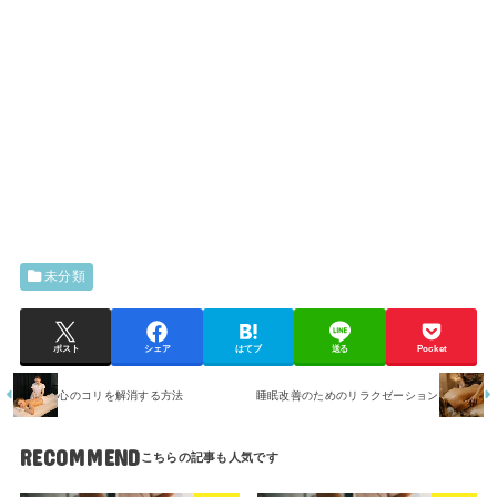
未分類
ポスト
シェア
はてブ
送る
Pocket
心のコリを解消する方法
睡眠改善のためのリラクゼーション
RECOMMEND