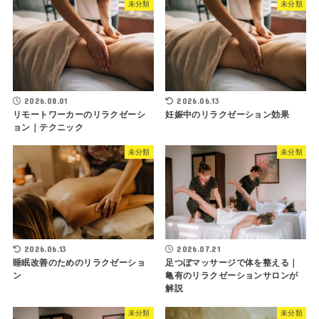
未分類
未分類
2026.08.01
2026.06.13
リモートワーカーのリラクゼーシ
妊娠中のリラクゼーション効果
ョン｜テクニック
未分類
未分類
2026.06.13
2026.07.21
睡眠改善のためのリラクゼーショ
足つぼマッサージで体を整える｜
ン
亀有のリラクゼーションサロンが
解説
未分類
未分類