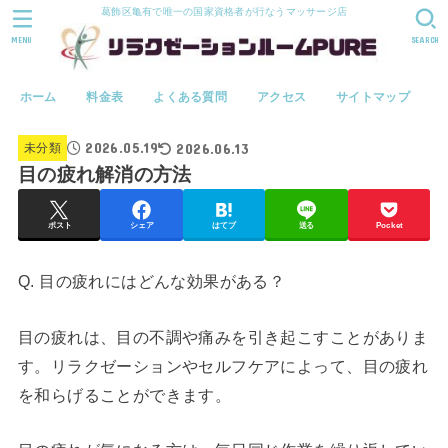
葛飾区亀有で唯一の国家資格者が行なうマッサージ店
MENU
SEARCH
ホーム
料金表
よくある質問
アクセス
サイトマップ
2026.05.19
2026.06.13
未分類
目の疲れ解消の方法
ポスト
シェア
はてブ
送る
Pocket
Q. 目の疲れにはどんな効果がある？
目の疲れは、目の不調や痛みを引き起こすことがありま
す。リラクゼーションやセルフケアによって、目の疲れ
を和らげることができます。