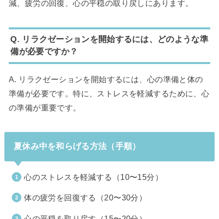
減、疲労の回復、心の平穏の取り戻しにあります。
Q. リラクゼーションを開始するには、どのような準
備が必要ですか？
A. リラクゼーションを開始するには、心の準備と体の
準備が必要です。特に、ストレスを軽減するために、心
の準備が重要です。
夏休み中を和らげる方法（手順）
心のストレスを軽減する（10〜15分）
体の疲労を回復する（20〜30分）
心の平穏を取り戻す（15〜20分）