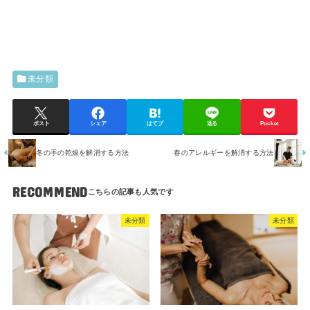
未分類
ポスト
シェア
はてブ
送る
Pocket
冬の手の乾燥を解消する方法
春のアレルギーを解消する方法
RECOMMEND
未分類
未分類