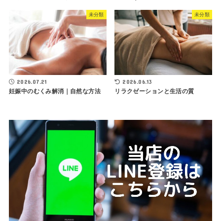
未分類
未分類
2026.07.21
2026.06.13
妊娠中のむくみ解消｜自然な方法
リラクゼーションと生活の質