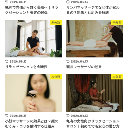
2026.06.13
2026.06.13
亀有で内側から輝く美肌へ｜リラ
リンパマッサージでなぜ体が変わ
クゼーションと美容の関係
るの？効果と仕組みを解説
未分類
未分類
2026.06.13
2026.06.13
リラクゼーションと創造性
頭皮マッサージの効果
未分類
未分類
2026.06.13
2026.06.13
小顔マッサージの効果とは？顔の
亀有の女性向けリラクゼーション
むくみ・コリを解消する仕組み
サロン｜初めてでも安心の選び方