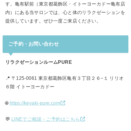
す。亀有駅前（東京都葛飾区・イトーヨーカドー亀有店
内）にある当サロンでは、心と体のリラクゼーションを
提供しています。ぜひ一度ご来店ください。
ご予約・お問い合わせ
リラクゼーションルームPURE
📍 〒125-0061 東京都葛飾区亀有３丁目２６−１ リリオ
６階 イトーヨーカドー
🌐
https://keyaki-pure.com
💬
LINEでご相談・ご予約はこちら