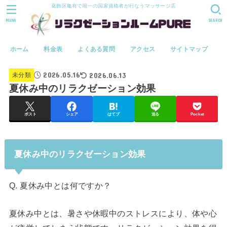
葛飾区亀有で唯一の国家資格者が行なうマッサージ店
MENU
SEARCH
ホーム
料金表
よくある質問
アクセス
サイトマップ
2026.05.16
2026.06.13
未分類
夏休み中のリラクゼーション効果
ポスト
シェア
はてブ
送る
Pocket
夏休み中のリラクゼーション効果
Q. 夏休み中とは何ですか？
夏休み中とは、暑さや休暇中のストレスにより、体や心