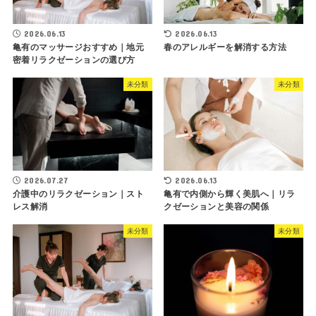
2026.06.13
2026.06.13
亀有のマッサージおすすめ｜地元
春のアレルギーを解消する方法
密着リラクゼーションの選び方
未分類
未分類
2026.07.27
2026.06.13
介護中のリラクゼーション｜スト
亀有で内側から輝く美肌へ｜リラ
レス解消
クゼーションと美容の関係
未分類
未分類