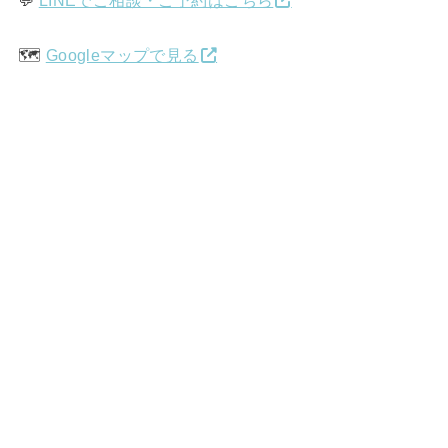
💬
LINEでご相談・ご予約はこちら
🗺️
Googleマップで見る